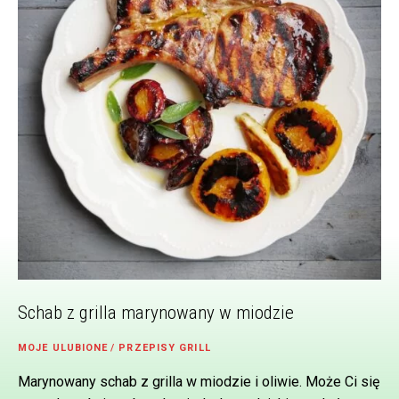
Schab z grilla marynowany w miodzie
MOJE ULUBIONE
/
PRZEPISY GRILL
Marynowany schab z grilla w miodzie i oliwie. Może Ci się