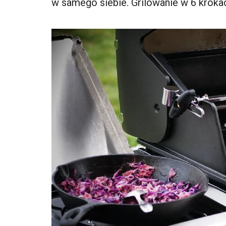
w samego siebie. Grilowanie w 6 krok