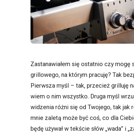
Zastanawiałem się ostatnio czy mogę s
grillowego, na którym pracuję? Tak bezp
Pierwsza myśl – tak, przecież grilluję 
wiem o nim wszystko. Druga myśl wrzuc
widzenia różni się od Twojego, tak jak r
mnie zaletą może być coś, co dla Ciebi
będę używał w tekście słów „wada” i „