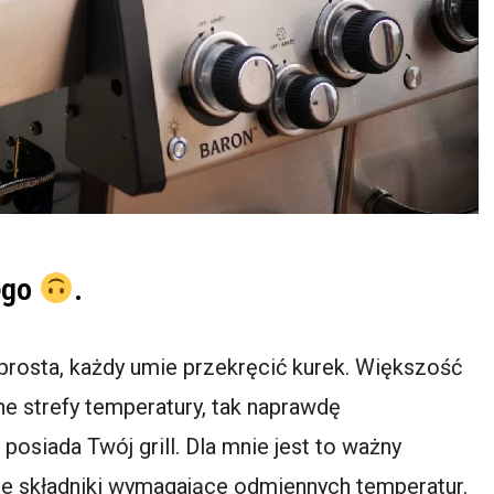
wego
.
prosta, każdy umie przekręcić kurek. Większość
ne strefy temperatury, tak naprawdę
 posiada Twój grill. Dla mnie jest to ważny
óżne składniki wymagające odmiennych temperatur.