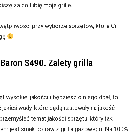
iszę za co lubię moje grille.
 wątpliwości przy wyborze sprzętów, które Ci
ogę
 Baron S490. Zalety grilla
ęt wysokiej jakości i będziesz o niego dbał, to
jakieś wady, które będą rzutowały na jakość
 przemyśleć temat jakości sprzętu, który tak
tem jest smak potraw z grilla gazowego. Na 100%