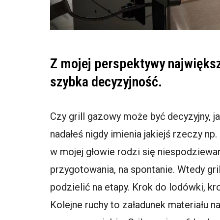
Z mojej perspektywy największą
szybka decyzyjność.
Czy grill gazowy może być decyzyjny, ja
nadałeś nigdy imienia jakiejś rzeczy np
w mojej głowie rodzi się niespodziewana
przygotowania, na spontanie. Wtedy gri
podzielić na etapy. Krok do lodówki, krok
Kolejne ruchy to załadunek materiału na