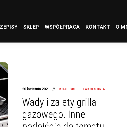
ZEPISY
SKLEP
WSPÓŁPRACA
KONTAKT
O M
20 kwietnia 2021
MOJE GRILLE I AKCESORIA
Wady i zalety grilla
gazowego. Inne
podejście do tematu.