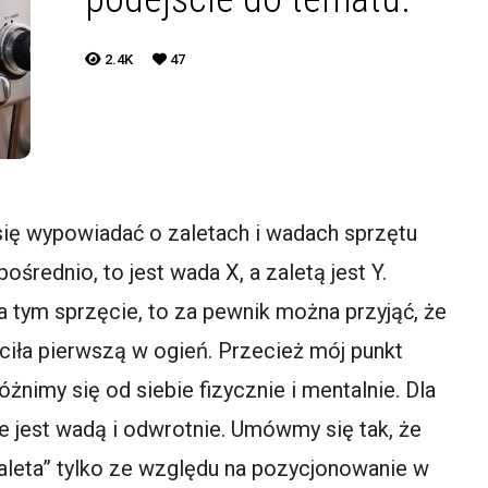
2.4K
47
ię wypowiadać o zaletach i wadach sprzętu
ośrednio, to jest wada X, a zaletą jest Y.
na tym sprzęcie, to za pewnik można przyjąć, że
iła pierwszą w ogień. Przecież mój punkt
óżnimy się od siebie fizycznie i mentalnie. Dla
e jest wadą i odwrotnie. Umówmy się tak, że
zaleta” tylko ze względu na pozycjonowanie w