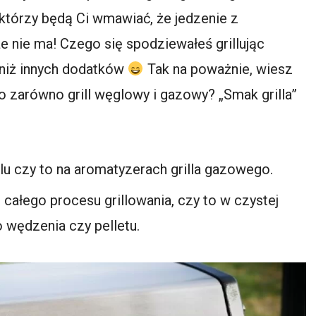
którzy będą Ci wmawiać, że jedzenie z
e nie ma! Czego się spodziewałeś grillując
 niż innych dodatków
Tak na poważnie, wiesz
o zarówno grill węglowy i gazowy? „Smak grilla”
glu czy to na aromatyzerach grilla gazowego.
ałego procesu grillowania, czy to w czystej
o wędzenia czy pelletu.