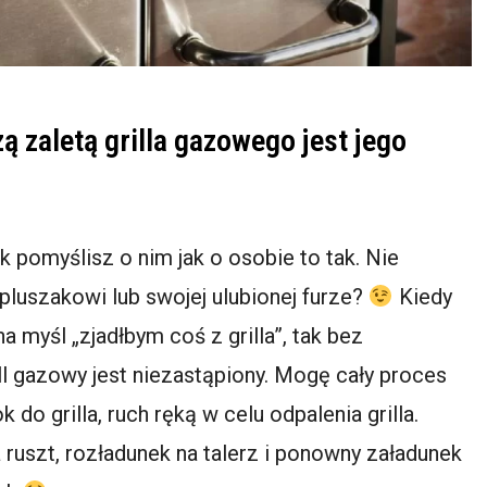
 zaletą grilla gazowego jest jego
k pomyślisz o nim jak o osobie to tak. Nie
. pluszakowi lub swojej ulubionej furze?
Kiedy
 myśl „zjadłbym coś z grilla”, tak bez
ll gazowy jest niezastąpiony. Mogę cały proces
 do grilla, ruch ręką w celu odpalenia grilla.
 ruszt, rozładunek na talerz i ponowny załadunek