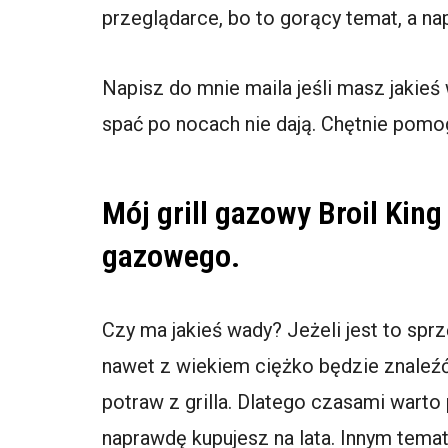
przeglądarce, bo to gorący temat, a nap
Napisz do mnie maila jeśli masz jakieś
spać po nocach nie dają. Chętnie pom
Mój grill gazowy Broil King
gazowego.
Czy ma jakieś wady? Jeżeli jest to sprz
nawet z wiekiem ciężko będzie znaleźć 
potraw z grilla. Dlatego czasami warto
naprawdę kupujesz na lata. Innym tema