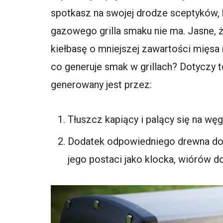
spotkasz na swojej drodze sceptyków, 
gazowego grilla smaku nie ma. Jasne, ż
kiełbasę o mniejszej zawartości mięsa
co generuje smak w grillach? Dotyczy t
generowany jest przez:
Tłuszcz kapiący i palący się na wę
Dodatek odpowiedniego drewna do c
jego postaci jako klocka, wiórów d